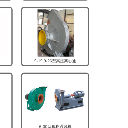
9-19,9-26型高压离心通
6-30型粮棉通风机