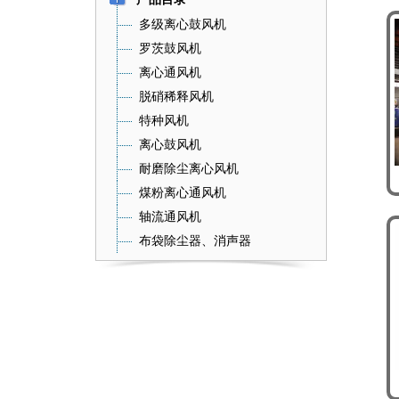
多级离心鼓风机
罗茨鼓风机
离心通风机
脱硝稀释风机
特种风机
离心鼓风机
耐磨除尘离心风机
煤粉离心通风机
轴流通风机
布袋除尘器、消声器