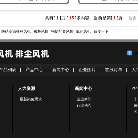
共有[
1
]页 [
15
]条内容 当前是第[
1
]页
首页 
脱硝高温稀释风机
稀释风机
锅炉配套风机
氧化风机
百度一下
分
产品列表
产品中心
新闻中心
企业图片
在线订单
人
|
|
|
|
|
人力资源
新闻中心
企
最新岗位需求
企业新闻
车
行业动态
荣
客