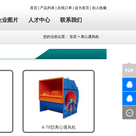
首页
|
产品列表
|
在线订单
|
设为首页
|
加入收藏
企业图片
人才中心
联系我们
您的当前位置：
首页
>
离心通风机
4-79型离心通风机