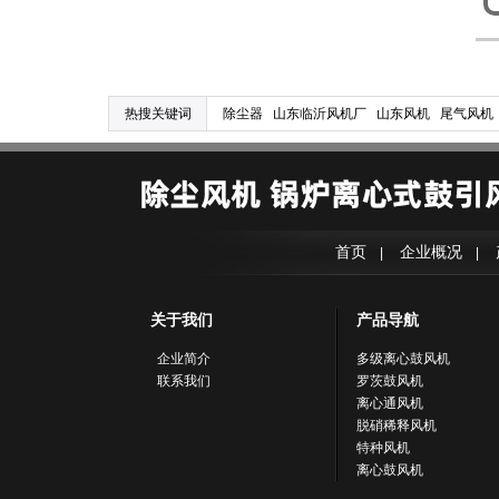
热搜关键词
除尘器
山东临沂风机厂
山东风机
尾气风机
首页
企业概况
|
|
关于我们
产品导航
企业简介
多级离心鼓风机
联系我们
罗茨鼓风机
离心通风机
脱硝稀释风机
特种风机
离心鼓风机