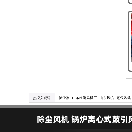
热搜关键词
除尘器
山东临沂风机厂
山东风机
尾气风机