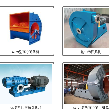
4-79型离心通风机
氨气稀释风机
SR系列脱硫氧化风机
GY4-73系列离心通、引