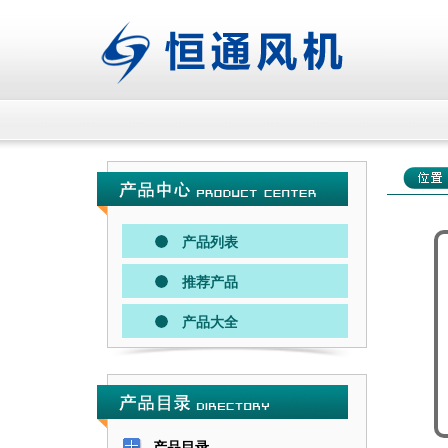
产品列表
推荐产品
产品大全
产品目录