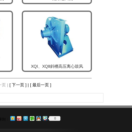
XQI、XQⅡ斜槽高压离心鼓风
一页 |
[ 下一页 ]
|
[ 最后一页 ]
0
享到：